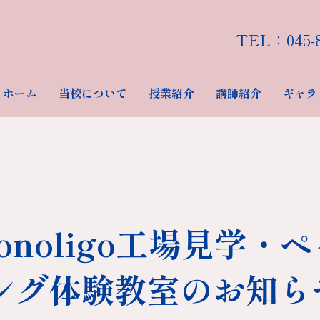
TEL：‭045-8
ホーム
当校について
授業紹介
講師紹介
ギャラ
onoligo工場見学・
ング体験教室のお知ら