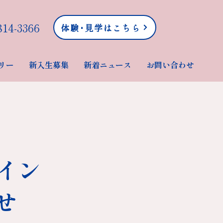
14-3366‬
体験･見学はこちら
リー
新入生募集
新着ニュース
お問い合わせ
ペイン
せ